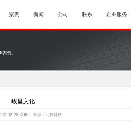
案例
新闻
公司
联系
企业服务
典案例。
峻昌文化
22-02-28 点击：
来源：
北极科技