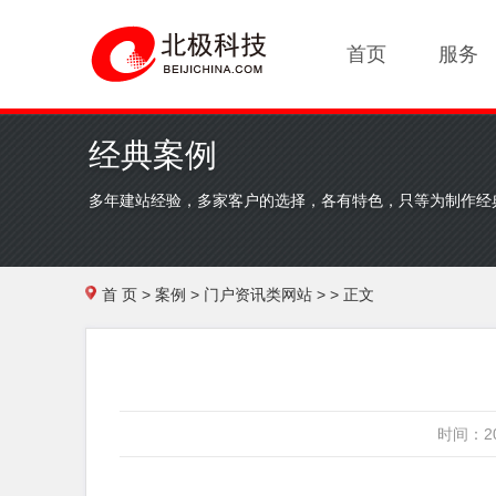
首页
服务
经典案例
多年建站经验，多家客户的选择，各有特色，只等为制作经
首 页
>
案例
>
门户资讯类网站
> > 正文
时间：20