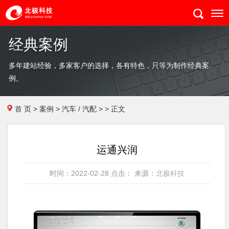
经典案例
多年建站经验，多家客户的选择，各有特色，只等为制作经典案
例。
首 页
>
案例
>
汽车 / 汽配
> > 正文
运通兴润
时间：2022-02-28 点击：
来源：
北极科技